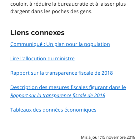
couloir, à réduire la bureaucratie et à laisser plus
d’argent dans les poches des gens.
Liens connexes
Communiqué : Un plan pour la population
Lire l'allocution du ministre
Rapport sur la transparence fiscale de 2018
Description des mesures fiscales figurant dans le
Rapport sur la transparence fiscale de 2018
Tableaux des données économiques
Mis à jour :15 novembre 2018