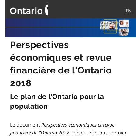
EN
Page
d'accueil
du
gouvernement
Perspectives
de
économiques et revue
l’Ontario
financière de l’Ontario
2018
Le plan de l’Ontario pour la
population
Le document
Perspectives économiques et revue
financière de l’Ontario 2022
présente le tout premier